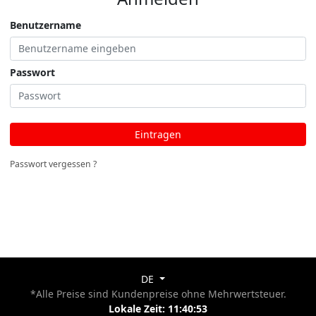
Benutzername
Passwort
Eintragen
Passwort vergessen ?
DE
*Alle Preise sind Kundenpreise ohne Mehrwertsteuer.
Lokale Zeit:
11:40:53